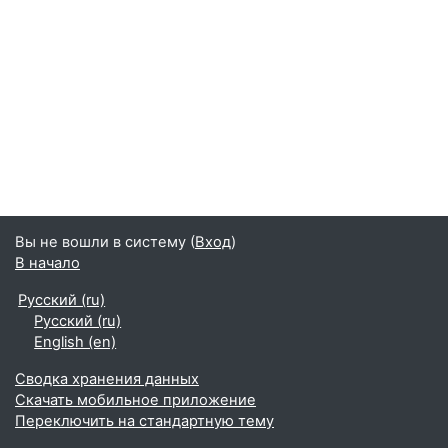
Вы не вошли в систему (
Вход
)
В начало
Русский ‎(ru)‎
Русский ‎(ru)‎
English ‎(en)‎
Сводка хранения данных
Скачать мобильное приложение
Переключить на стандартную тему