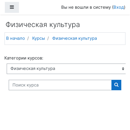
Перейти к основному содержанию
Боковая панель
Вы не вошли в систему (
Вход
)
Физическая культура
В начало
Курсы
Физическая культура
Категории курсов:
Поиск курса
Поиск