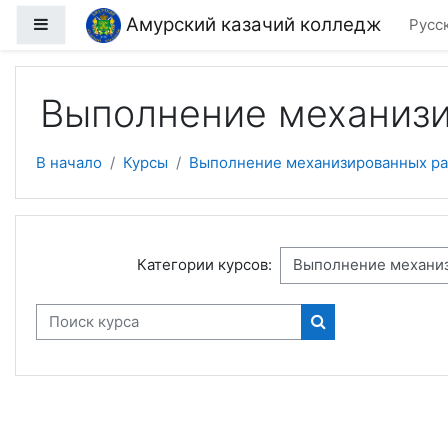
Перейти к основному содержанию
Амурский казачий колледж
Боковая панель
Русск
Выполнение механизи
В начало
Курсы
Выполнение механизированных ра
Категории курсов:
Поиск курса
Поиск курса