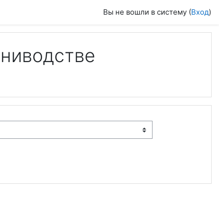
Вы не вошли в систему (
Вход
)
ениводстве