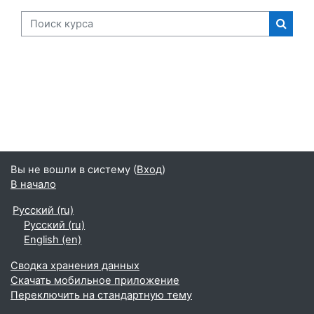
Поиск курса
Поиск
Вы не вошли в систему (
Вход
)
В начало
Русский ‎(ru)‎
Русский ‎(ru)‎
English ‎(en)‎
Сводка хранения данных
Скачать мобильное приложение
Переключить на стандартную тему