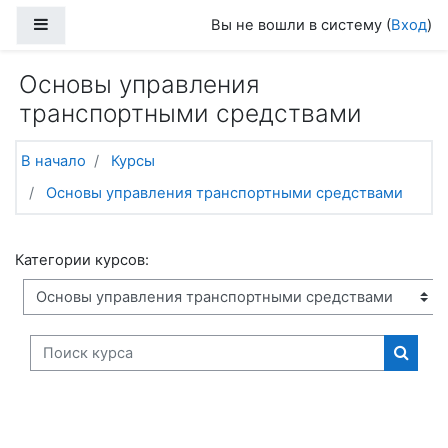
Перейти к основному содержанию
Боковая панель
Вы не вошли в систему (
Вход
)
Основы управления
транспортными средствами
В начало
Курсы
Основы управления транспортными средствами
Категории курсов:
Поиск курса
Поиск