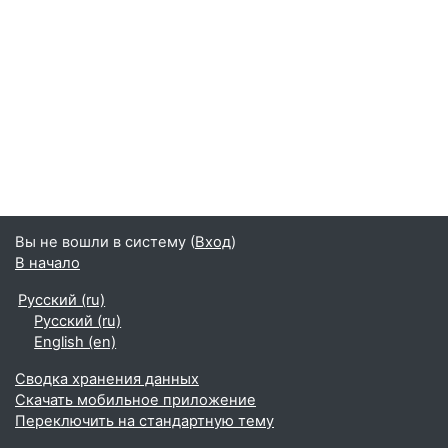
Вы не вошли в систему (
Вход
)
В начало
Русский ‎(ru)‎
Русский ‎(ru)‎
English ‎(en)‎
Сводка хранения данных
Скачать мобильное приложение
Переключить на стандартную тему