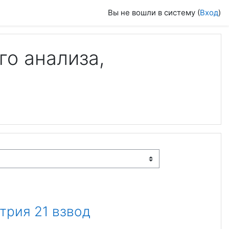
Вы не вошли в систему (
Вход
)
го анализа,
трия 21 взвод