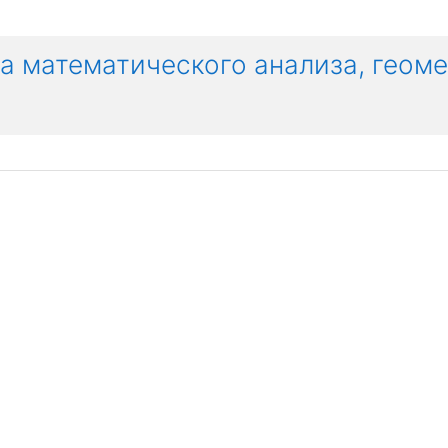
а математического анализа, геоме