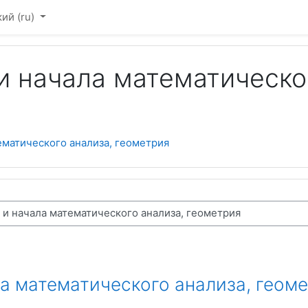
ий ‎(ru)‎
и начала математическо
ематического анализа, геометрия
а математического анализа, геоме