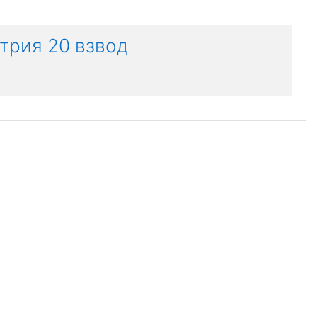
трия 20 взвод